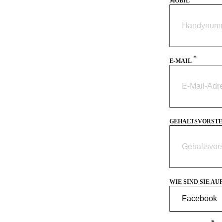
MOBIL
*
E-MAIL
GEHALTSVORST
WIE SIND SIE A