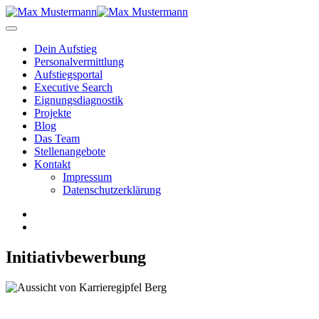
Dein Aufstieg
Personal­vermittlung
Aufstiegsportal
Executive Search
Eignungs­diagnostik
Projekte
Blog
Das Team
Stellenangebote
Kontakt
Impressum
Datenschutzerklärung
Initiativbewerbung