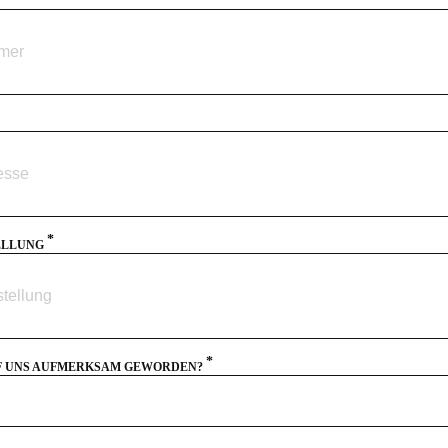
*
ELLUNG
*
UF UNS AUFMERKSAM GEWORDEN?