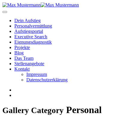
Dein Aufstieg
Personal­vermittlung
Aufstiegsportal
Executive Search
Eignungs­diagnostik
Projekte
Blog
Das Team
Stellenangebote
Kontakt
Impressum
Datenschutzerklärung
Personal
Gallery Category