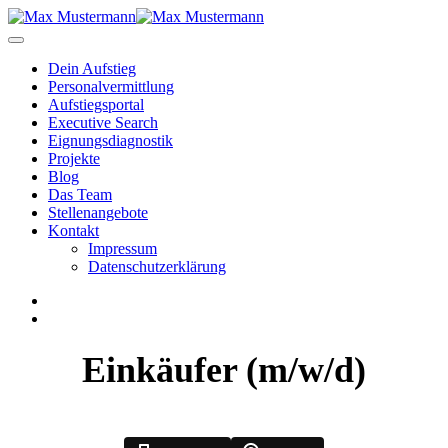
Dein Aufstieg
Personal­vermittlung
Aufstiegsportal
Executive Search
Eignungs­diagnostik
Projekte
Blog
Das Team
Stellenangebote
Kontakt
Impressum
Datenschutzerklärung
Einkäufer (m/w/d)