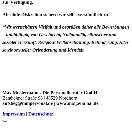
zur Verfügung.
Absolute Diskretion sichern wir selbstverständlich zu!
*Wir wertschätzen Vielfalt und begrüßen daher alle Bewerbungen
– unabhängig von Geschlecht, Nationalität, ethnischer und
sozialer Herkunft, Religion/ Weltanschauung, Behinderung, Alter
sowie sexueller Orientierung und Identität.
Max Mustermann - Die Personalberater GmbH
Bentheimer Straße 98 | 48529 Nordhorn
Zurück zu den Jobs
aufstieg@mmpersonal.de | www.mmpersonal.de
Impressum
|
Datenschutz