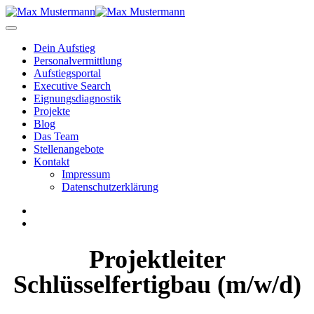
Dein Aufstieg
Personal­vermittlung
Aufstiegsportal
Executive Search
Eignungs­diagnostik
Projekte
Blog
Das Team
Stellenangebote
Kontakt
Impressum
Datenschutzerklärung
Projektleiter
Schlüsselfertigbau (m/w/d)