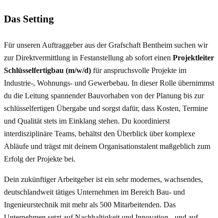
Das Setting
Für unseren Auftraggeber aus der Grafschaft Bentheim suchen wir
zur Direktvermittlung in Festanstellung ab sofort einen
Projektleiter
Schlüsselfertigbau (m/w/d)
für anspruchsvolle Projekte im
Industrie-, Wohnungs- und Gewerbebau. In dieser Rolle übernimmst
du die Leitung spannender Bauvorhaben von der Planung bis zur
schlüsselfertigen Übergabe und sorgst dafür, dass Kosten, Termine
und Qualität stets im Einklang stehen. Du koordinierst
interdisziplinäre Teams, behältst den Überblick über komplexe
Abläufe und trägst mit deinem Organisationstalent maßgeblich zum
Erfolg der Projekte bei.
Dein zukünftiger Arbeitgeber ist ein sehr modernes, wachsendes,
deutschlandweit tätiges Unternehmen im Bereich Bau- und
Ingenieurstechnik mit mehr als 500 Mitarbeitenden. Das
Unternehmen setzt auf Nachhaltigkeit und Innovation - und auf