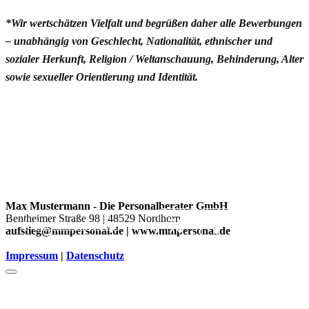
*Wir wertschätzen Vielfalt und begrüßen daher alle Bewerbungen
– unabhängig von Geschlecht, Nationalität, ethnischer und
sozialer Herkunft, Religion / Weltanschauung, Behinderung, Alter
sowie sexueller Orientierung und Identität.
Max Mustermann - Die Personalberater GmbH
Bentheimer Straße 98 | 48529 Nordhorn
Zurück zu den Jobs
aufstieg@mmpersonal.de | www.mmpersonal.de
Impressum
|
Datenschutz