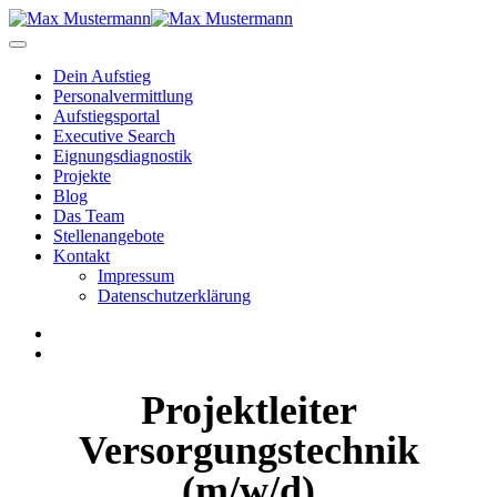
Dein Aufstieg
Personal­vermittlung
Aufstiegsportal
Executive Search
Eignungs­diagnostik
Projekte
Blog
Das Team
Stellenangebote
Kontakt
Impressum
Datenschutzerklärung
Projektleiter
Versorgungstechnik
(m/w/d)