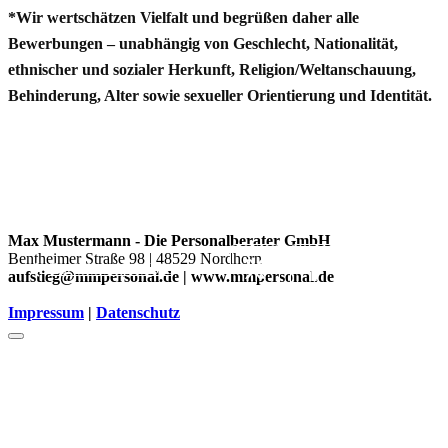
*Wir wertschätzen Vielfalt und begrüßen daher alle
Bewerbungen – unabhängig von Geschlecht, Nationalität,
ethnischer und sozialer Herkunft, Religion/Weltanschauung,
Behinderung, Alter sowie sexueller Orientierung und Identität.
Max Mustermann - Die Personalberater GmbH
Bentheimer Straße 98 | 48529 Nordhorn
Zurück zu den Jobs
aufstieg@mmpersonal.de | www.mmpersonal.de
Impressum
|
Datenschutz