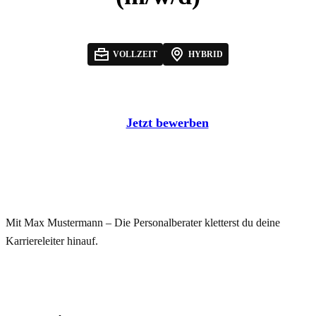
VOLLZEIT
HYBRID
Jetzt bewerben
Mit Max Mustermann – Die Personalberater kletterst du deine
Karriereleiter hinauf.