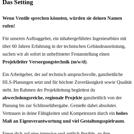
Das Setting
Wenn Ventile sprechen könnten, würden sie deinen Namen
rufen!
Für unseren Auftraggeber, ein inhabergeführtes Ingenieurbüro mit
über 60 Jahren Erfahrung in der technischen Gebäudeausrüstung,
suchen wir ab sofort in unbefristeter Festanstellung einen
Projektleiter Versorgungstechnik (m/w/d)
.
Ein Arbeitgeber, der auf technisch anspruchsvolle, ganzheitliche
HLS-Planungen setzt und für höchste Zuverlässigkeit sowie Qualität
steht. Im Rahmen der Projektleitung begleitest du
abwechslungsreiche, regionale Projekte
ganzheitlich von der
Planung bis zur Schlüsselübergabe. Genieße dabei absolutes
Vertrauen in deine Fähigkeiten und Kompetenzen durch ein
hohes
Maß an Eigenverantwortung und viel Gestaltungsspielraum
.
Freue dich auf eine intensive und zeitlich flexible, an ihre