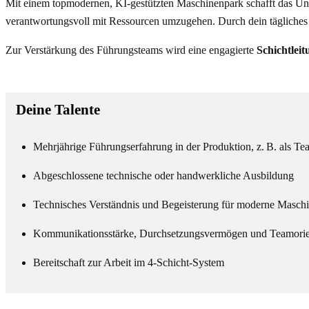
Mit einem topmodernen, KI-gestützten Maschinenpark schafft das Unte
verantwortungsvoll mit Ressourcen umzugehen. Durch dein tägliches H
Zur Verstärkung des Führungsteams wird eine engagierte
Schichtlei
Deine Talente
Mehrjährige Führungserfahrung in der Produktion, z. B. als Team
Abgeschlossene technische oder handwerkliche Ausbildung
Technisches Verständnis und Begeisterung für moderne Masch
Kommunikationsstärke, Durchsetzungsvermögen und Teamorie
Bereitschaft zur Arbeit im 4-Schicht-System