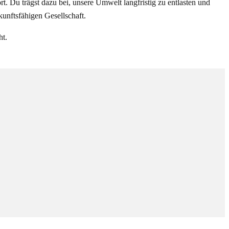
. Du trägst dazu bei, unsere Umwelt langfristig zu entlasten und
unftsfähigen Gesellschaft.
ht.