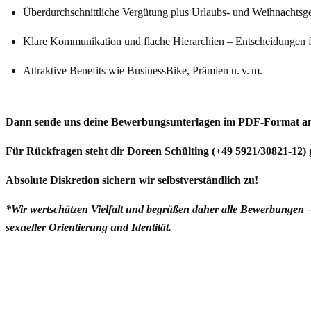
Überdurchschnittliche Vergütung plus Urlaubs- und Weihnachtsg
Klare Kommunikation und flache Hierarchien – Entscheidungen fa
Attraktive Benefits wie BusinessBike, Prämien u. v. m.
Dann sende uns deine Bewerbungsunterlagen im PDF-Format 
Für Rückfragen steht dir Doreen Schülting (+49 5921/30821-12)
Absolute Diskretion sichern wir selbstverständlich zu!
*Wir wertschätzen Vielfalt und begrüßen daher alle Bewerbungen –
sexueller Orientierung und Identität.