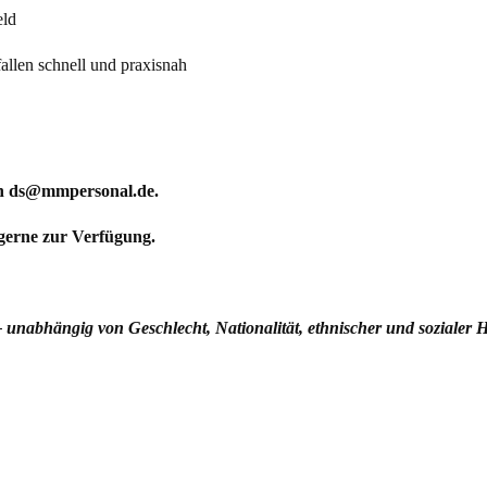
eld
llen schnell und praxisnah
an ds@mmpersonal.de.
 gerne zur Verfügung.
 unabhängig von Geschlecht, Nationalität, ethnischer und sozialer 