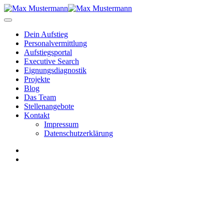
Dein Aufstieg
Personal­vermittlung
Aufstiegsportal
Executive Search
Eignungs­diagnostik
Projekte
Blog
Das Team
Stellenangebote
Kontakt
Impressum
Datenschutzerklärung