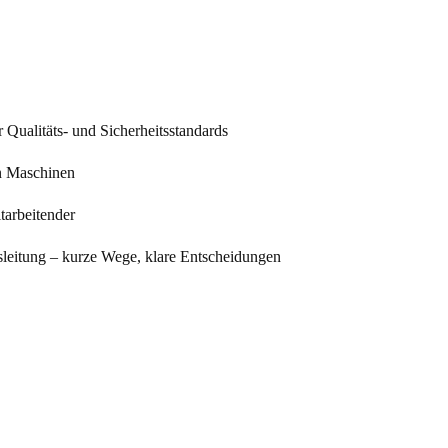
r Qualitäts- und Sicherheitsstandards
en Maschinen
tarbeitender
leitung – kurze Wege, klare Entscheidungen