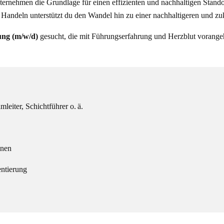
rnehmen die Grundlage für einen effizienten und nachhaltigen Standort
andeln unterstützt du den Wandel hin zu einer nachhaltigeren und zuk
tung (m/w/d)
gesucht, die mit Führungserfahrung und Herzblut vorange
leiter, Schichtführer o. ä.
inen
ntierung