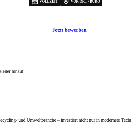
VOLLZEIT
VOR ORT / BÜRO
Jetzt bewerben
leiter hinauf.
ecycling- und Umweltbranche – investiert nicht nur in modernste Tech