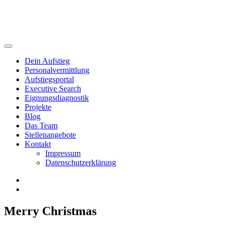
Dein Aufstieg
Personal­vermittlung
Aufstiegsportal
Executive Search
Eignungs­diagnostik
Projekte
Blog
Das Team
Stellenangebote
Kontakt
Impressum
Datenschutzerklärung
Merry Christmas