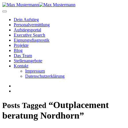
Dein Aufstieg
Personal­vermittlung
Aufstiegsportal
Executive Search
Eignungs­diagnostik
Projekte
Blog
Das Team
Stellenangebote
Kontakt
Impressum
Datenschutzerklärung
“Outplacement
Posts Tagged
beratung Nordhorn”