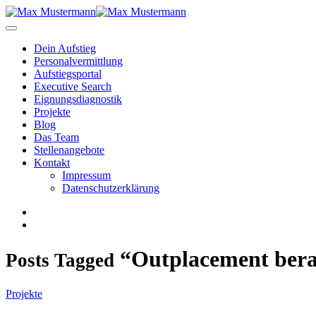
Dein Aufstieg
Personal­vermittlung
Aufstiegsportal
Executive Search
Eignungs­diagnostik
Projekte
Blog
Das Team
Stellenangebote
Kontakt
Impressum
Datenschutzerklärung
“Outplacement ber
Posts Tagged
Projekte