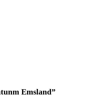
atunm Emsland”