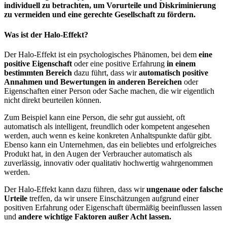
individuell zu betrachten, um Vorurteile und Diskriminierung
zu vermeiden und eine gerechte Gesellschaft zu fördern.
Was ist der Halo-Effekt?
Der Halo-Effekt ist ein psychologisches Phänomen, bei dem
eine
positive Eigenschaft
oder eine positive Erfahrung
in einem
bestimmten Bereich
dazu führt, dass wir
automatisch positive
Annahmen und Bewertungen in anderen Bereichen
oder
Eigenschaften einer Person oder Sache machen, die wir eigentlich
nicht direkt beurteilen können.
Zum Beispiel kann eine Person, die sehr gut aussieht, oft
automatisch als intelligent, freundlich oder kompetent angesehen
werden, auch wenn es keine konkreten Anhaltspunkte dafür gibt.
Ebenso kann ein Unternehmen, das ein beliebtes und erfolgreiches
Produkt hat, in den Augen der Verbraucher automatisch als
zuverlässig, innovativ oder qualitativ hochwertig wahrgenommen
werden.
Der Halo-Effekt kann dazu führen, dass wir
ungenaue oder falsche
Urteile
treffen, da wir unsere Einschätzungen aufgrund einer
positiven Erfahrung oder Eigenschaft übermäßig beeinflussen lassen
und
andere wichtige Faktoren außer Acht lassen.