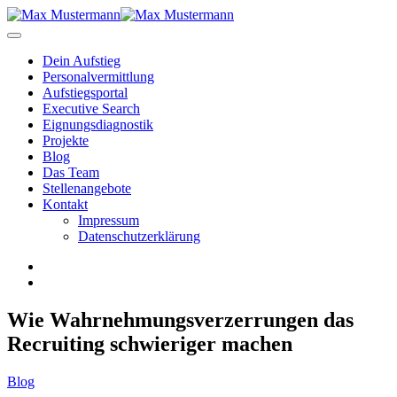
Dein Aufstieg
Personal­vermittlung
Aufstiegsportal
Executive Search
Eignungs­diagnostik
Projekte
Blog
Das Team
Stellenangebote
Kontakt
Impressum
Datenschutzerklärung
Wie Wahrnehmungsverzerrungen das
Recruiting schwieriger machen
Blog