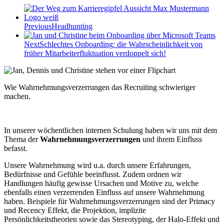
Previous
Headhunting
Next
Schlechtes Onboarding: die Wahrscheinlichkeit von
früher Mitarbeiterfluktuation verdoppelt sich!
W
ie Wahrnehmungsverzerrungen das Recruiting schwieriger
machen.
In unserer wöchentlichen internen Schulung haben wir uns mit dem
Thema der
Wahrnehmungsverzerrungen
und ihrem Einfluss
befasst.
Unsere Wahrnehmung wird u.a. durch unsere Erfahrungen,
Bedürfnisse und Gefühle beeinflusst. Zudem ordnen wir
Handlungen häufig gewisse Ursachen und Motive zu, welche
ebenfalls einen verzerrenden Einfluss auf unsere Wahrnehmung
haben. Beispiele für Wahrnehmungsverzerrungen sind der Primacy
und Recency Effekt, die Projektion, implizite
Persönlichkeitstheorien sowie das Stereotyping, der Halo-Effekt und