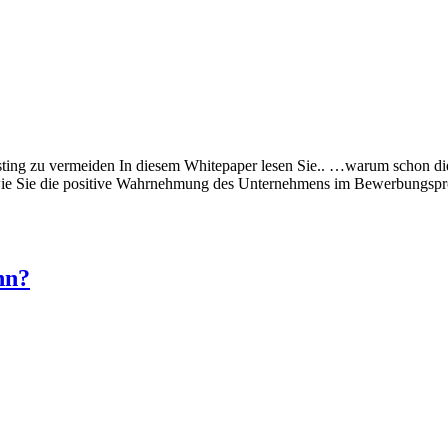
ting zu vermeiden In diesem Whitepaper lesen Sie.. …warum schon di
. …wie Sie die positive Wahrnehmung des Unternehmens im Bewer
nn?