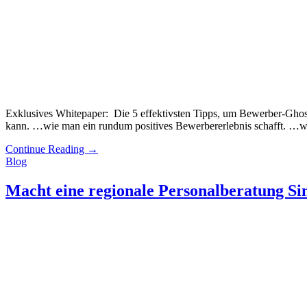
Exklusives Whitepaper: Die 5 effektivsten Tipps, um Bewerber-Ghos
kann. …wie man ein rundum positives Bewerbererlebnis schafft
Continue Reading
→
Blog
Macht eine regionale Personalberatung Si