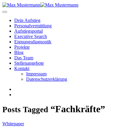
Dein Aufstieg
Personal­vermittlung
Aufstiegsportal
Executive Search
Eignungs­diagnostik
Projekte
Blog
Das Team
Stellenangebote
Kontakt
Impressum
Datenschutzerklärung
“Fachkräfte”
Posts Tagged
Whitepaper