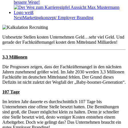
bessere Wege!
Next
Marketingkonzept/ Employer Branding
Unbesetzte Stellen kosten Unternehmen Geld…sehr viel Geld. Und
gerade der Fachkräftemangel kostet dem Mittelstand Milliarden!
3,3 Millionen
D
ie Prognosen zeigen, dass der Fachkräftemangel in den nächsten
Jahren zunehmend größer wird. Im Jahr 2030 werden 3,3 Millionen
Fachkräfte im deutschen Mittelstand fehlen. Der Grund dieses
Defizits ist nicht zuletzt der Wegfall der „Baby-boomer-Generation“.
107 Tage
Im letzten Jahr dauerte es durchschnittlich 107 Tage bis
Unternehmen eine offene Stelle besetzt hatten. Die Bemühungen
sind groß, die Dauer möglichst klein zu halten. Denn je schneller
eine Stelle besetzt wird, desto weniger Kosten entstehen einem
Arbeitgeber. Doch wie gelingt das? Das Unternehmen braucht ein
gutes Employer Branding!