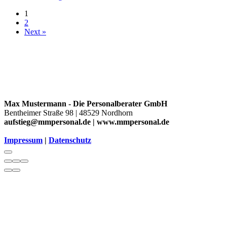
1
2
Next »
Max Mustermann - Die Personalberater GmbH
Bentheimer Straße 98 | 48529 Nordhorn
aufstieg@mmpersonal.de | www.mmpersonal.de
Impressum
|
Datenschutz