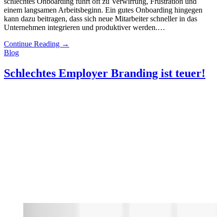
schlechtes Onboarding führt oft zu Verwirrung, Frustration und
einem langsamen Arbeitsbeginn. Ein gutes Onboarding hingegen
kann dazu beitragen, dass sich neue Mitarbeiter schneller in das
Unternehmen integrieren und produktiver werden.…
Continue Reading
→
Blog
Schlechtes Employer Branding ist teuer!