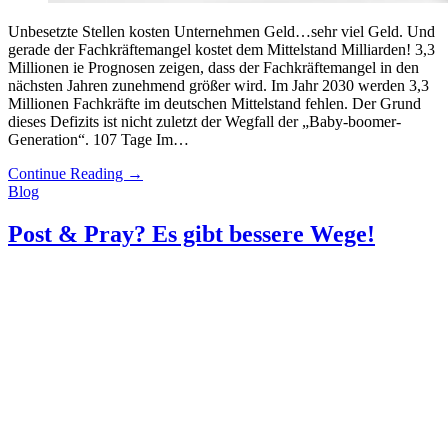
Unbesetzte Stellen kosten Unternehmen Geld…sehr viel Geld. Und
gerade der Fachkräftemangel kostet dem Mittelstand Milliarden! 3,3
Millionen ie Prognosen zeigen, dass der Fachkräftemangel in den
nächsten Jahren zunehmend größer wird. Im Jahr 2030 werden 3,3
Millionen Fachkräfte im deutschen Mittelstand fehlen. Der Grund
dieses Defizits ist nicht zuletzt der Wegfall der „Baby-boomer-
Generation“. 107 Tage Im…
Continue Reading
→
Blog
Post & Pray? Es gibt bessere Wege!