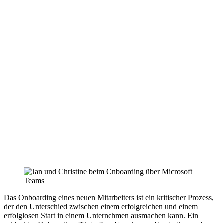
Das Onboarding eines neuen Mitarbeiters ist ein kritischer Prozess,
der den Unterschied zwischen einem erfolgreichen und einem
erfolglosen Start in einem Unternehmen ausmachen kann. Ein