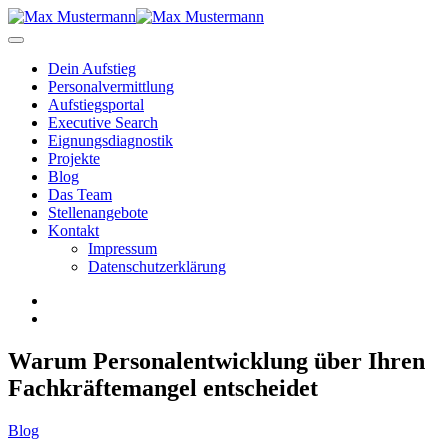
Dein Aufstieg
Personal­vermittlung
Aufstiegsportal
Executive Search
Eignungs­diagnostik
Projekte
Blog
Das Team
Stellenangebote
Kontakt
Impressum
Datenschutzerklärung
Warum Personalentwicklung über Ihren
Fachkräftemangel entscheidet
Blog