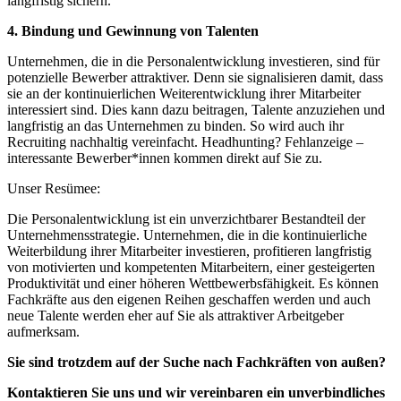
langfristig sichern.
4. Bindung und Gewinnung von Talenten
Unternehmen, die in die Personalentwicklung investieren, sind für
potenzielle Bewerber attraktiver. Denn sie signalisieren damit, dass
sie an der kontinuierlichen Weiterentwicklung ihrer Mitarbeiter
interessiert sind. Dies kann dazu beitragen, Talente anzuziehen und
langfristig an das Unternehmen zu binden. So wird auch ihr
Recruiting nachhaltig vereinfacht. Headhunting? Fehlanzeige –
interessante Bewerber*innen kommen direkt auf Sie zu.
Unser Resümee:
Die Personalentwicklung ist ein unverzichtbarer Bestandteil der
Unternehmensstrategie. Unternehmen, die in die kontinuierliche
Weiterbildung ihrer Mitarbeiter investieren, profitieren langfristig
von motivierten und kompetenten Mitarbeitern, einer gesteigerten
Produktivität und einer höheren Wettbewerbsfähigkeit. Es können
Fachkräfte aus den eigenen Reihen geschaffen werden und auch
neue Talente werden eher auf Sie als attraktiver Arbeitgeber
aufmerksam.
Sie sind trotzdem auf der Suche nach Fachkräften von außen?
Kontaktieren Sie uns und wir vereinbaren ein unverbindliches