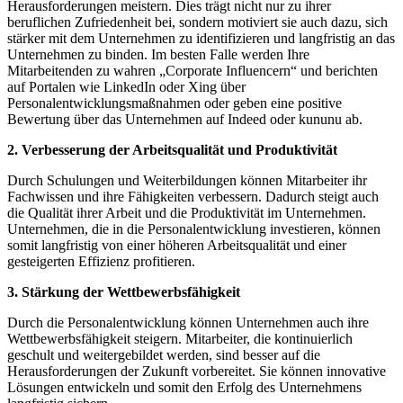
Herausforderungen meistern. Dies trägt nicht nur zu ihrer
beruflichen Zufriedenheit bei, sondern motiviert sie auch dazu, sich
stärker mit dem Unternehmen zu identifizieren und langfristig an das
Unternehmen zu binden. Im besten Falle werden Ihre
Mitarbeitenden zu wahren „Corporate Influencern“ und berichten
auf Portalen wie LinkedIn oder Xing über
Personalentwicklungsmaßnahmen oder geben eine positive
Bewertung über das Unternehmen auf Indeed oder kununu ab.
2. Verbesserung der Arbeitsqualität und Produktivität
Durch Schulungen und Weiterbildungen können Mitarbeiter ihr
Fachwissen und ihre Fähigkeiten verbessern. Dadurch steigt auch
die Qualität ihrer Arbeit und die Produktivität im Unternehmen.
Unternehmen, die in die Personalentwicklung investieren, können
somit langfristig von einer höheren Arbeitsqualität und einer
gesteigerten Effizienz profitieren.
3. Stärkung der Wettbewerbsfähigkeit
Durch die Personalentwicklung können Unternehmen auch ihre
Wettbewerbsfähigkeit steigern. Mitarbeiter, die kontinuierlich
geschult und weitergebildet werden, sind besser auf die
Herausforderungen der Zukunft vorbereitet. Sie können innovative
Lösungen entwickeln und somit den Erfolg des Unternehmens