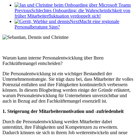
Previous
Schlechtes Onboarding: die Wahrscheinlichkeit von
früher Mitarbeiterfluktuation verdoppelt sich!
Next
Macht eine regionale
Personalberatung Sinn?
W
arum kann interne Personalentwicklung über Ihren
Fachkräftemangel entscheiden?
Die Personalentwicklung ist ein wichtiger Bestandteil der
Unternehmensstrategie. Sie trägt dazu bei, dass Mitarbeiter ihr volles
Potenzial entfalten und ihre Fähigkeiten kontinuierlich verbessern
können. In diesem Blogbeitrag werden einige der Gründe erläutert,
warum Personalentwicklung für Unternehmen unverzichtbar und
auch in Bezug auf den Fachkräftemangel essenziell ist.
1. Steigerung der Mitarbeitermotivation und -zufriedenheit
Durch die Personalentwicklung werden Mitarbeiter dabei
unterstützt, ihre Fähigkeiten und Kompetenzen zu erweitern.
Dadurch können sie sich in ihrem Job weiterentwickeln und neue