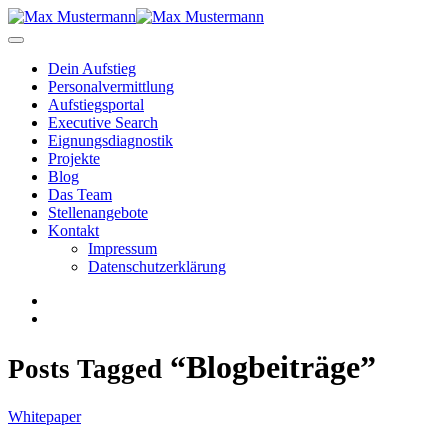
Dein Aufstieg
Personal­vermittlung
Aufstiegsportal
Executive Search
Eignungs­diagnostik
Projekte
Blog
Das Team
Stellenangebote
Kontakt
Impressum
Datenschutzerklärung
“Blogbeiträge”
Posts Tagged
Whitepaper