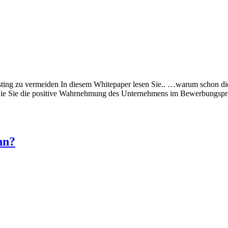
ting zu vermeiden In diesem Whitepaper lesen Sie.. …warum schon di
. …wie Sie die positive Wahrnehmung des Unternehmens im Bewer
nn?