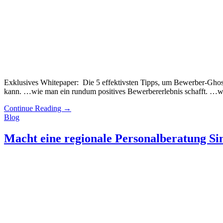
Exklusives Whitepaper: Die 5 effektivsten Tipps, um Bewerber-Ghos
kann. …wie man ein rundum positives Bewerbererlebnis schafft
Continue Reading
→
Blog
Macht eine regionale Personalberatung Si