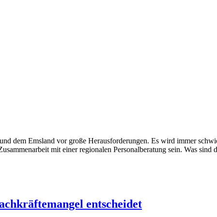
und dem Emsland vor große Herausforderungen. Es wird immer schwierig
Zusammenarbeit mit einer regionalen Personalberatung sein. Was sind di
chkräftemangel entscheidet