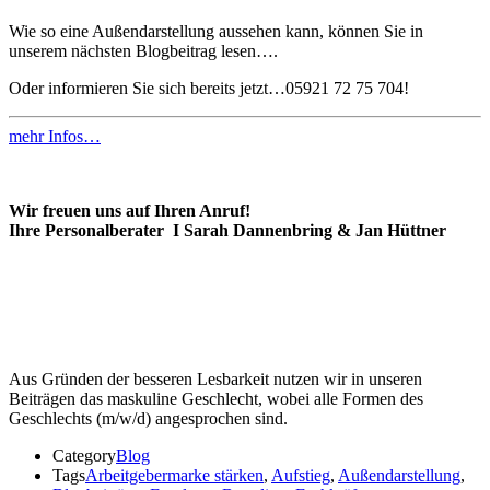
Wie so eine Außendarstellung aussehen kann, können Sie in
unserem nächsten Blogbeitrag lesen….
Oder informieren Sie sich bereits jetzt…05921 72 75 704!
mehr Infos…
Wir freuen uns auf Ihren Anruf!
Ihre Personalberater I Sarah Dannenbring & Jan Hüttner
Aus Gründen der besseren Lesbarkeit nutzen wir in unseren
Beiträgen das maskuline Geschlecht, wobei alle Formen des
Geschlechts (m/w/d) angesprochen sind.
Category
Blog
Tags
Arbeitgebermarke stärken
,
Aufstieg
,
Außendarstellung
,