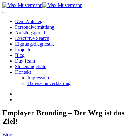
Dein Aufstieg
Personal­vermittlung
Aufstiegsportal
Executive Search
Eignungs­diagnostik
Projekte
Blog
Das Team
Stellenangebote
Kontakt
Impressum
Datenschutzerklärung
Employer Branding – Der Weg ist das
Ziel!
Blog