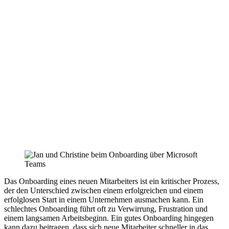
Das Onboarding eines neuen Mitarbeiters ist ein kritischer Prozess,
der den Unterschied zwischen einem erfolgreichen und einem
erfolglosen Start in einem Unternehmen ausmachen kann. Ein
schlechtes Onboarding führt oft zu Verwirrung, Frustration und
einem langsamen Arbeitsbeginn. Ein gutes Onboarding hingegen
kann dazu beitragen, dass sich neue Mitarbeiter schneller in das