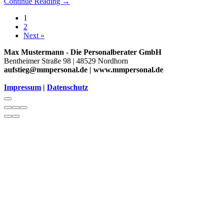
Continue Reading
→
1
2
Next »
Max Mustermann - Die Personalberater GmbH
Bentheimer Straße 98 | 48529 Nordhorn
aufstieg@mmpersonal.de | www.mmpersonal.de
Impressum
|
Datenschutz