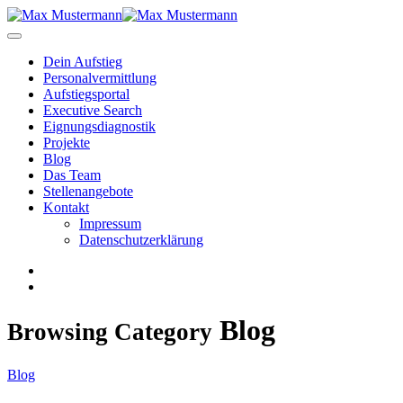
Dein Aufstieg
Personal­vermittlung
Aufstiegsportal
Executive Search
Eignungs­diagnostik
Projekte
Blog
Das Team
Stellenangebote
Kontakt
Impressum
Datenschutzerklärung
Blog
Browsing Category
Blog