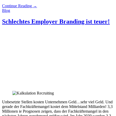
Continue Reading
→
Blog
Schlechtes Employer Branding ist teuer!
Unbesetzte Stellen kosten Unternehmen Geld…sehr viel Geld. Und
gerade der Fachkräftemangel kostet dem Mittelstand Milliarden! 3,3
Millionen ie Prognosen zeigen, dass der Fachkräftemangel in den
nächsten Jahren zunehmend größer wird. Im Jahr 2030 werden 3,3