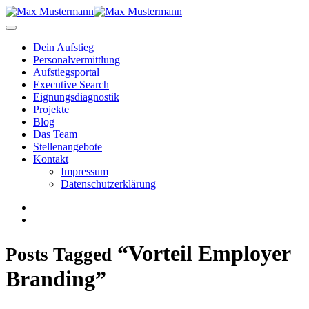
Dein Aufstieg
Personal­vermittlung
Aufstiegsportal
Executive Search
Eignungs­diagnostik
Projekte
Blog
Das Team
Stellenangebote
Kontakt
Impressum
Datenschutzerklärung
“Vorteil Employer
Posts Tagged
Branding”