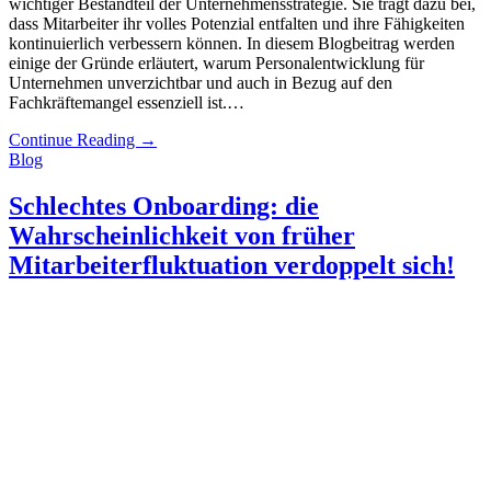
wichtiger Bestandteil der Unternehmensstrategie. Sie trägt dazu bei,
dass Mitarbeiter ihr volles Potenzial entfalten und ihre Fähigkeiten
kontinuierlich verbessern können. In diesem Blogbeitrag werden
einige der Gründe erläutert, warum Personalentwicklung für
Unternehmen unverzichtbar und auch in Bezug auf den
Fachkräftemangel essenziell ist.…
Continue Reading
→
Blog
Schlechtes Onboarding: die
Wahrscheinlichkeit von früher
Mitarbeiterfluktuation verdoppelt sich!